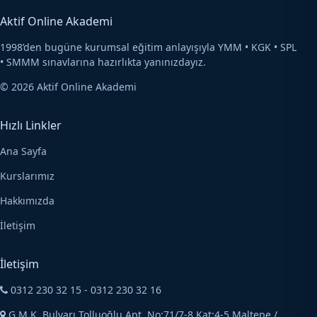
Aktif Online Akademi
1998’den bugüne kurumsal eğitim anlayışıyla YMM • KGK • SPL
• SMMM sınavlarına hazırlıkta yanınızdayız.
©
2026
Aktif Online Akademi
Hızlı Linkler
Ana Sayfa
Kurslarımız
Hakkımızda
İletişim
İletişim
0312 230 32 15 - 0312 230 32 16
G.M.K. Bulvarı Tolluoğlu Apt. No:71/7-8 Kat:4-5 Maltepe /