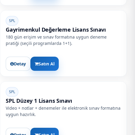
SPL
Gayrimenkul Değerleme Lisans Sınavı
180 gün erişim ve sınav formatına uygun deneme
pratiği (seçili programlarda 1+1).
Detay
Satın Al
SPL
SPL Düzey 1 Lisans Sınavı
Video + notlar + denemeler ile elektronik sınav formatına
uygun hazırlık.
Detay
Satın Al