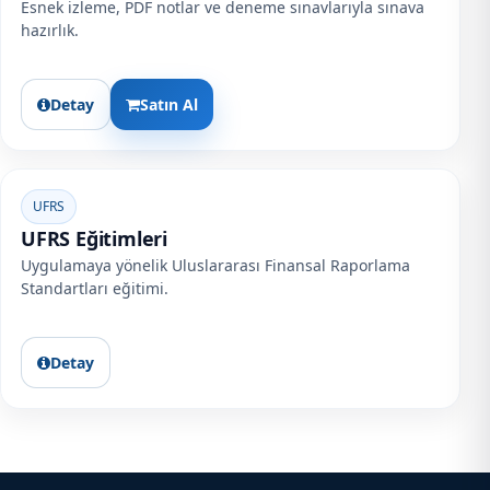
Esnek izleme, PDF notlar ve deneme sınavlarıyla sınava
hazırlık.
Detay
Satın Al
UFRS
UFRS Eğitimleri
Uygulamaya yönelik Uluslararası Finansal Raporlama
Standartları eğitimi.
Detay