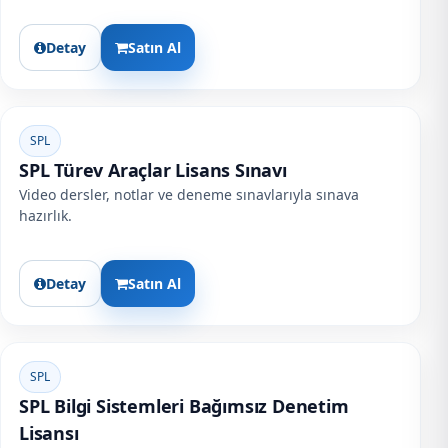
Detay
Satın Al
SPL
SPL Türev Araçlar Lisans Sınavı
Video dersler, notlar ve deneme sınavlarıyla sınava
hazırlık.
Detay
Satın Al
SPL
SPL Bilgi Sistemleri Bağımsız Denetim
Lisansı