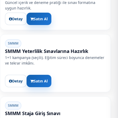
Güncel içerik ve deneme pratiği ile sınav formatına
uygun hazırlık.
Detay
Satın Al
SMMM
SMMM Yeterlilik Sınavlarına Hazırlık
1+1 kampanya (seçili). Eğitim süreci boyunca denemeler
ve tekrar imkânı.
Detay
Satın Al
SMMM
SMMM Staja Giriş Sınavı