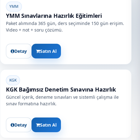
YMM
YMM Sınavlarına Hazırlık Eğitimleri
Paket alımında 365 gün, ders seçiminde 150 gün erişim.
Video + not + soru çözümü.
Detay
Satın Al
KGK
KGK Bağımsız Denetim Sınavına Hazırlık
Güncel içerik, deneme sınavları ve sistemli çalışma ile
sınav formatına hazırlık.
Detay
Satın Al