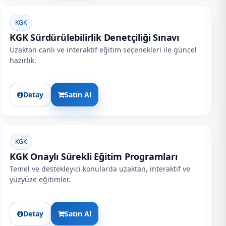
KGK
KGK Sürdürülebilirlik Denetçiliği Sınavı
Uzaktan canlı ve interaktif eğitim seçenekleri ile güncel
hazırlık.
Detay
Satın Al
KGK
KGK Onaylı Sürekli Eğitim Programları
Temel ve destekleyici konularda uzaktan, interaktif ve
yüzyüze eğitimler.
Detay
Satın Al